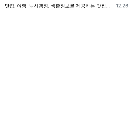
등록일
맛집, 여행, 낚시캠핑, 생활정보를 제공하는 맛집여행나들이 입니다.
12.26